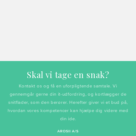
Skal vi tage en snak?
Kontakt os og få en uforpligtende samtale. Vi
gennemgår gerne din it-udfordring, og kortlægger de
snitflader, som den berører. Herefter giver vi et bud på,
hvordan vores kompetencer kan hjælpe dig videre med
din ide.
AROSII A/S