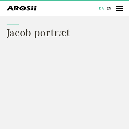
DA
EN
Jacob portræt