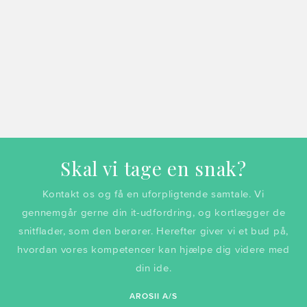
Skal vi tage en snak?
Kontakt os og få en uforpligtende samtale. Vi
gennemgår gerne din it-udfordring, og kortlægger de
snitflader, som den berører. Herefter giver vi et bud på,
hvordan vores kompetencer kan hjælpe dig videre med
din ide.
AROSII A/S