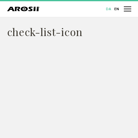
DA
EN
check-list-icon