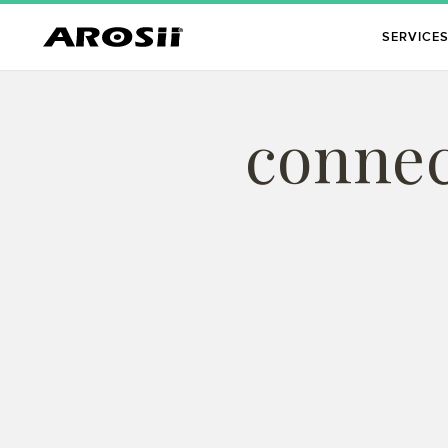
SERVICE
connec