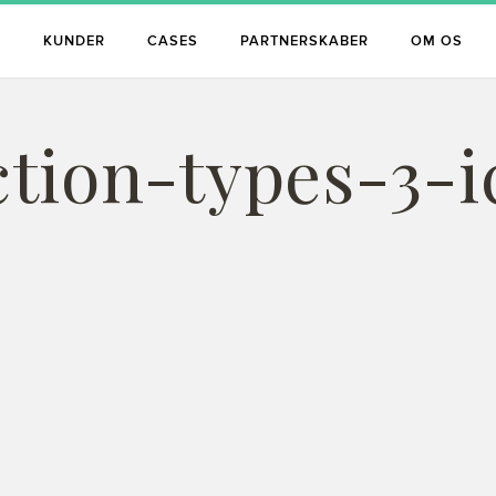
S
KUNDER
CASES
PARTNERSKABER
OM OS
tion-types-3-i