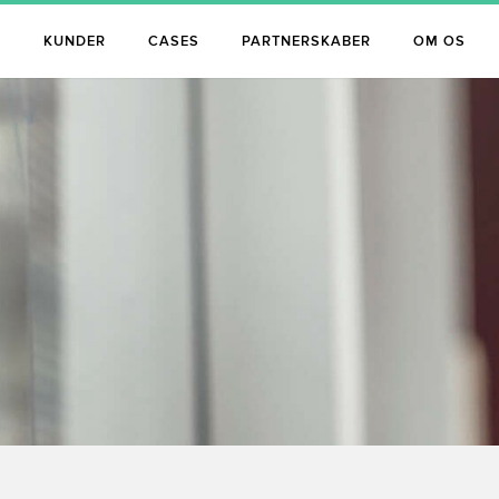
S
KUNDER
CASES
PARTNERSKABER
OM OS