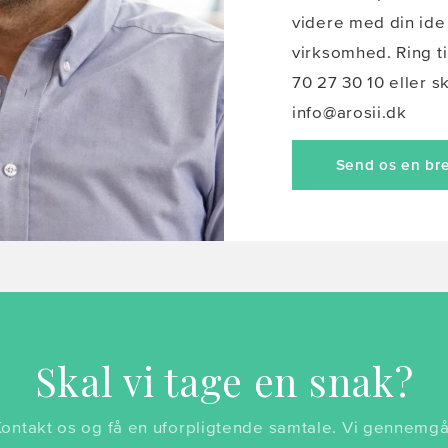
videre med din ide 
virksomhed. Ring til
70 27 30 10 eller s
info@arosii.dk
Send os en br
Skal vi tage en snak?
Kontakt os og få en uforpligtende samtale. Vi gennemgå