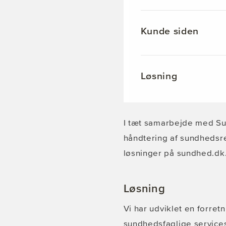
Kunde siden
Løsning
I tæt samarbejde med Sun
håndtering af sundhedsre
løsninger på sundhed.dk
Løsning
Vi har udviklet en forre
sundhedsfaglige service