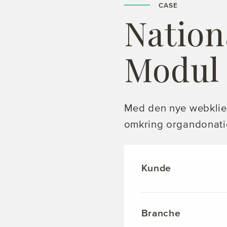
CASE
Nation
Modul
Med den nye webklien
omkring organdonatio
Kunde
Branche