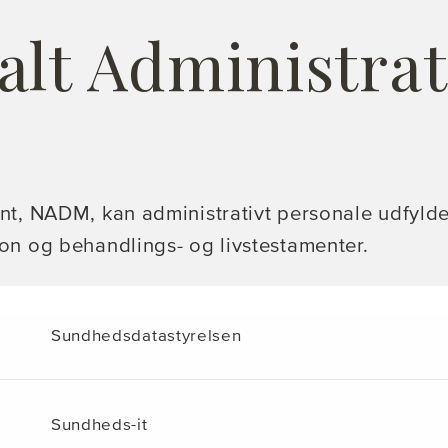
alt Administrat
t, NADM, kan administrativt personale udfyld
n og behandlings- og livstestamenter.
Sundhedsdatastyrelsen
Sundheds-it