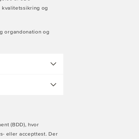
kvalitetssikring og
ng organdonation og
ent (BDD), hvor
s- eller accepttest. Der