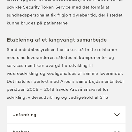
udvikle Security Token Service med det formål at
sundhedspersonalet fik frigjort dyrebar tid, der i stedet
kunne bruges på patienterne.
Etablering af et langvarigt samarbejde
Sundhedsdatastyrelsen har fokus på tætte relationer
med sine leverandører, således at komponenter og
services nemt kan overgå fra udvikling til
videreudvikling og vedligeholdes af samme leverandør.
Det matcher perfekt med Arosiis samarbejdsmentalitet. I
peridoen 2006 – 2018 havde Arosii ansvaret for
udvikling, videreudvikling og vedligehold af STS.
Udfordring