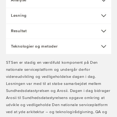
Analyse
Løsning
Resultat
Teknologier og metoder
STSen er stadig en værdifuld komponent på Den
nationale serviceplatform og undergår derfor
videreudvikling og vedligeholdelse dagen i dag.
Løsningen var med til at støbe samarbejdet mellem
Sundhedsdatastyrelsen og Arosii. Dagen i dag bidrager
Arosii til Sundhedsdatastyrelsens opgave omkring at
udvikle og vedligeholde Den nationale serviceplatform
ved at yde arkitektur – og teknologirådgivning, QA og