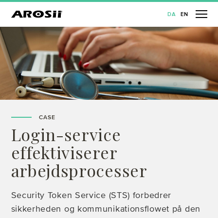
DA
EN
CASE
Login-service
effektiviserer
arbejdsprocesser
Security Token Service (STS) forbedrer
sikkerheden og kommunikationsflowet på den