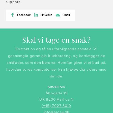
support.
Facebook
LinkedIn
Email
Skal vi tage en snak?
Kontakt os og få en uforpligtende samtale. Vi
gennemgår gerne din it-udfordring, og kortlægger de
snitflader, som den berører. Herefter giver vi et bud på,
hvordan vores kompetencer kan hjælpe dig videre med
din ide.
AROSII A/S
Åbogade 15
DK-8200 Aarhus N
(+45) 7027 3010
info@arosii.dk