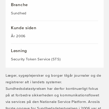
Branche
Sundhed
Kunde siden
År 2006
Løsning
Security Token Service (STS)
Læger, sygeplejersker og borger tilgår journaler og de
registrerer alt i landets systemer.
Sundhedsdatastyrelsen har derfor kontinuerligt fokus
på at forbedre sikkerheden og kommunikationsflowet
via services på den Nationale Service Platform. Arosiis
første opgave for Sundhedsdatastyrelsen i 2006 var at