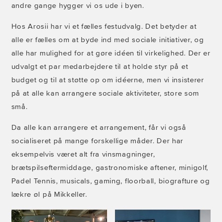
andre gange hygger vi os ude i byen.
Hos Arosii har vi et fælles festudvalg. Det betyder at
alle er fælles om at byde ind med sociale initiativer, og
alle har mulighed for at gøre idéen til virkelighed. Der er
udvalgt et par medarbejdere til at holde styr på et
budget og til at støtte op om idéerne, men vi insisterer
på at alle kan arrangere sociale aktiviteter, store som
små.
Da alle kan arrangere et arrangement, får vi også
socialiseret på mange forskellige måder. Der har
eksempelvis været alt fra vinsmagninger,
brætspilseftermiddage, gastronomiske aftener, minigolf,
Padel Tennis, musicals, gaming, floorball, biografture og
lækre øl på Mikkeller.