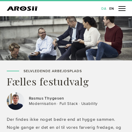
DA
EN
SELVLEDENDE ARBEJDSPLADS
Fælles festudvalg
Rasmus Thygesen
Modernisation · Full Stack · Usability
Der findes ikke noget bedre end at hygge sammen.
Nogle gange er det en øl til vores farverig fredage, og