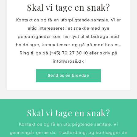
Skal vi tage en snak?
Kontakt os og få en uforpligtende samtale. Vi er
altid interesseret i at snakke med nye
personligheder som har lyst til at bidrage med
holdninger, kompetencer og gå-på-mod hos os.
Ring til os på (+45) 70 27 30 10 eller skriv på
info@arosii.dk
Send os en brevdue
Skal vi tage en snak?
Kontakt os og få en uforpligtende samtale. Vi
gennemgår gerne din it-udfordring, og kortlægger de