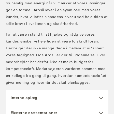
os nemlig med energi når vi mærker at vores løsninger
gør en forskel. Arosii lever i en symbiose med vores
kunder, hvor vi løfter hinandens niveau ved hele tiden at
stille krav til kvaliteten og skalérbarhed.
For at være i stand til at hjælpe og rådgive vores
kunder, ønsker vi hele tiden at være to skridt foran.
Derfor går der ikke mange dage i mellem at vi “sliber”
vores faglighed. Hos Arosii er der fri uddannelse. Hver
medarbejder har derfor ikke et maks budget for
kompetenceløft. Medarbejderen vurderer sammen med
en kollega fra gang til gang, hvordan kompetenceløftet
giver mening og hvornår det skal planlægges.
Interne oplæg
Eksterne præsentationer