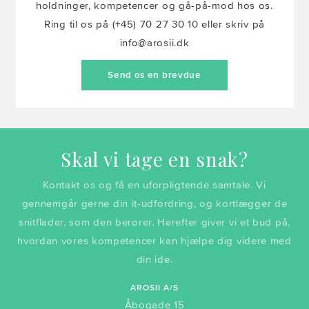
holdninger, kompetencer og gå-på-mod hos os.
Ring til os på (+45) 70 27 30 10 eller skriv på
info@arosii.dk
Send os en brevdue
Skal vi tage en snak?
Kontakt os og få en uforpligtende samtale. Vi
gennemgår gerne din it-udfordring, og kortlægger de
snitflader, som den berører. Herefter giver vi et bud på,
hvordan vores kompetencer kan hjælpe dig videre med
din ide.
AROSII A/S
Åbogade 15