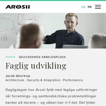
DA
EN
SELVLEDENDE ARBEJDSPLADS
Faglig udvikling
Jacob Qvortrup
Architecture · Security & Integration · Performance
Dagligdagen hos Arosii fyldt med faglige udfordringer
når forretnings- og samfundskritiske problemstillinger
banker på dørene – og sådan kan vi lí det. Det fylder