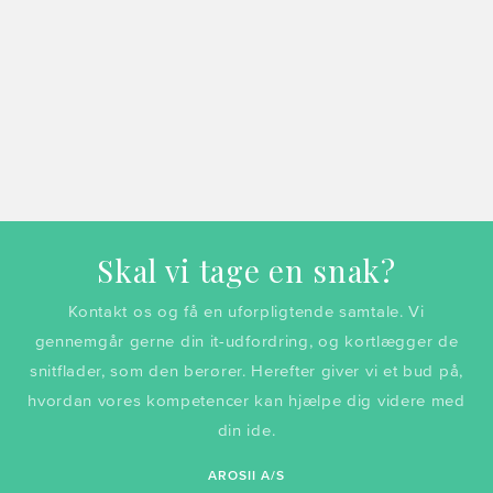
Skal vi tage en snak?
Kontakt os og få en uforpligtende samtale. Vi
gennemgår gerne din it-udfordring, og kortlægger de
snitflader, som den berører. Herefter giver vi et bud på,
hvordan vores kompetencer kan hjælpe dig videre med
din ide.
AROSII A/S