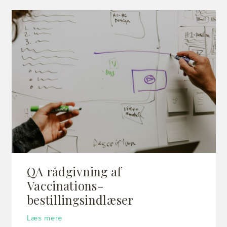
QA rådgivning af
Vaccinations-
bestillingsindlæser
Læs mere