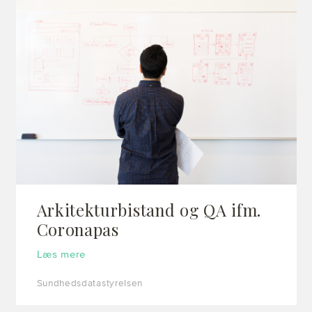
Arkitekturbistand og QA ifm.
Coronapas
Læs mere
Sundhedsdatastyrelsen