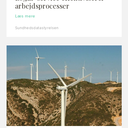
arbejdsprocesser
Læs mere
Sundhedsdatastyrelsen