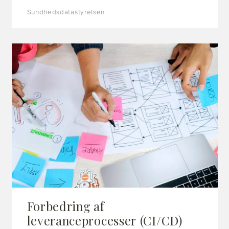
Sundhedsdatastyrelsen
Forbedring af
leveranceprocesser (CI/CD)