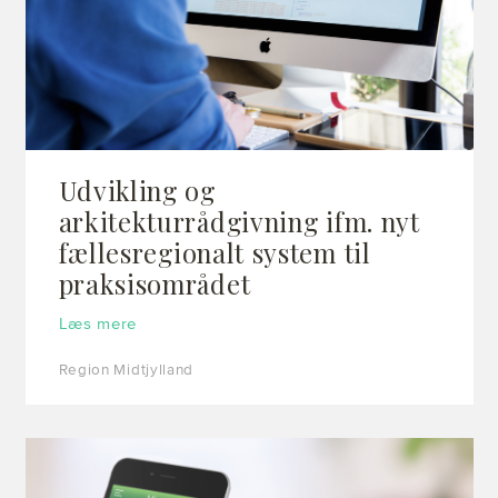
Udvikling og
arkitekturrådgivning ifm. nyt
fællesregionalt system til
praksisområdet
Læs mere
Region Midtjylland