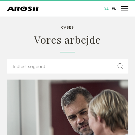
DA
EN
CASES
Vores arbejde