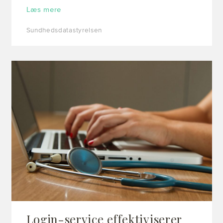
Læs mere
Sundhedsdatastyrelsen
Login-service effektiviserer