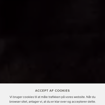
ACCEPT AF COOKIES
Vi bruger cookies til at måle trafikken på vores website. Når du
browser sitet, antager vi, at du er klar over og accepterer dette.